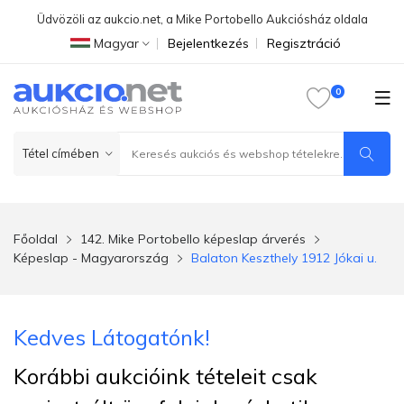
Üdvözöli az aukcio.net, a Mike Portobello Aukciósház oldala
Magyar
Bejelentkezés
Regisztráció
Főoldal
142. Mike Portobello képeslap árverés
Képeslap - Magyarország
Balaton Keszthely 1912 Jókai u.
Kedves Látogatónk!
Korábbi aukcióink tételeit csak