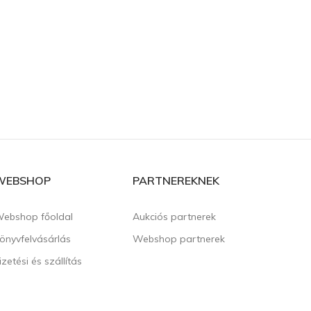
WEBSHOP
PARTNEREKNEK
ebshop főoldal
Aukciós partnerek
önyvfelvásárlás
Webshop partnerek
izetési és szállítás