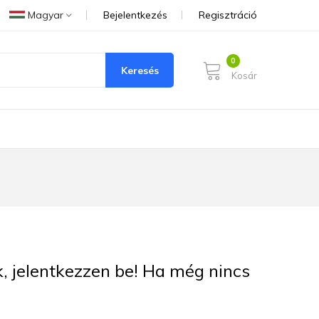
Magyar
Bejelentkezés
Regisztráció
Keresés
Kosár
ük, jelentkezzen be! Ha még nincs