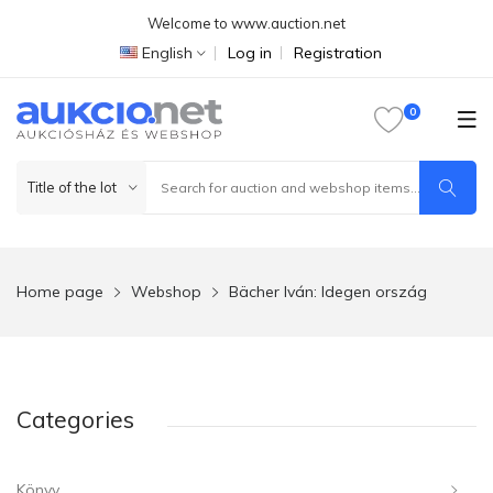
Welcome to www.auction.net
English
Log in
Registration
Home page
Webshop
Bächer Iván: Idegen ország
Categories
Könyv