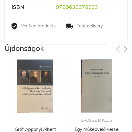
ISBN
9789639378933
Verified products
Fast delivery
Újdonságok
ERDÉSZ MIKLÓS
Gróf Apponyi Albert
Egy műkedvelő versei