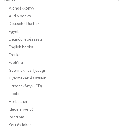
Ajándékkönyv
Audio books
Deutsche Bücher
Egyéb
Életmód, egészség
English books
Erotika
Ezotéria
Gyermek- és ifjúsági
Gyermekek és szülők
Hangoskönyv (CD)
Hobbi
Hörbücher
Idegen nyelvű
Irodalom
Kert és lakás