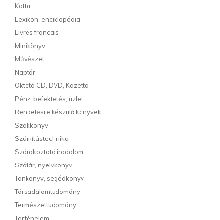
Kotta
Lexikon, enciklopédia
Livres francais
Minikönyv
Művészet
Naptár
Oktató CD, DVD, Kazetta
Pénz, befektetés, üzlet
Rendelésre készülő könyvek
Szakkönyv
Számítástechnika
Szórakoztató irodalom
Szótár, nyelvkönyv
Tankönyv, segédkönyv
Társadalomtudomány
Természettudomány
Történelem