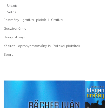
Utazás
Vallás
Festmény - grafika -plakát. II. Grafika.
Gasztronómia
Hangoskönyv
Kézirat - aprónyomtatvány. IV. Politikai plakátok.
Sport