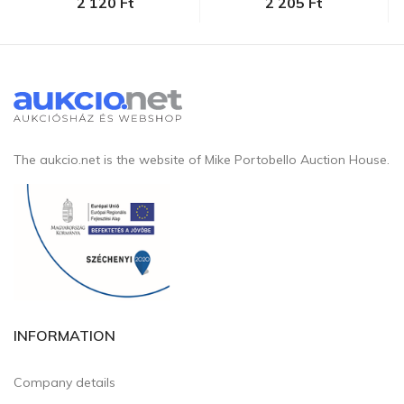
2 120 Ft
2 205 Ft
The aukcio.net is the website of Mike Portobello Auction House.
INFORMATION
Company details