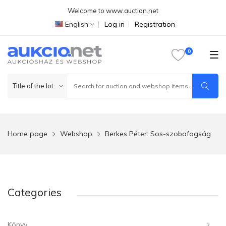
Welcome to www.auction.net
English
Log in
Registration
Home page
Webshop
Berkes Péter: Sos-szobafogság
Categories
Könyv