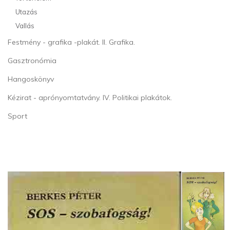
Utazás
Vallás
Festmény - grafika -plakát. II. Grafika.
Gasztronómia
Hangoskönyv
Kézirat - aprónyomtatvány. IV. Politikai plakátok.
Sport