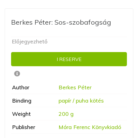
Berkes Péter: Sos-szobafogság
Előjegyezhető
I RESERVE
Author
Berkes Péter
Binding
papír / puha kötés
Weight
200 g
Publisher
Móra Ferenc Könyvkiadó