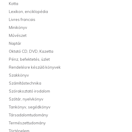
Kotta
Lexikon, enciklopédia
Livres francais
Minikönyv
Művészet
Naptár
Oktató CD, DVD, Kazetta
Pénz, befektetés, üzlet
Rendelésre készülő könyvek
Szakkönyv
Számítástechnika
Szórakoztató irodalom
Szótár, nyelvkönyv
Tankönyv, segédkönyv
Társadalomtudomány
Természettudomány
Történelem