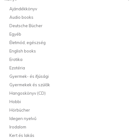
Ajándékkönyv
Audio books
Deutsche Bücher
Egyéb
Életmód, egészség
English books
Erotika
Ezotéria
Gyermek- és ifjúsági
Gyermekek és szülők
Hangoskönyv (CD)
Hobbi
Hörbücher
Idegen nyelvű
Irodalom
Kert és lakás