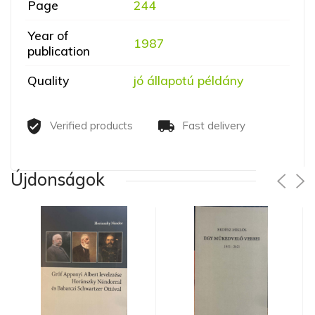
Page
244
Year of
1987
publication
Quality
jó állapotú példány
Verified products
Fast delivery
Újdonságok