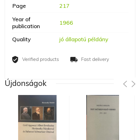
Page
217
Year of
1966
publication
Quality
jó állapotú példány
Verified products
Fast delivery
Újdonságok