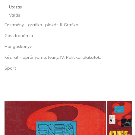
Utazás
Vallás
Festmény - grafika -plakát. II. Grafika.
Gasztronómia
Hangoskönyv
Kézirat - aprónyomtatvány. IV. Politikai plakátok.
Sport