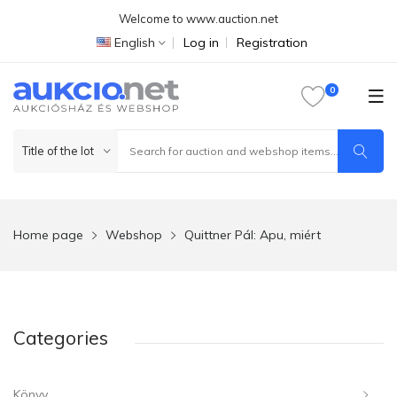
Welcome to www.auction.net
English
Log in
Registration
Home page
Webshop
Quittner Pál: Apu, miért
Categories
Könyv