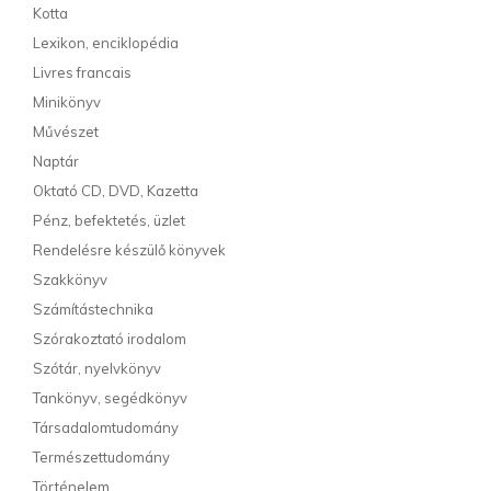
Kotta
Lexikon, enciklopédia
Livres francais
Minikönyv
Művészet
Naptár
Oktató CD, DVD, Kazetta
Pénz, befektetés, üzlet
Rendelésre készülő könyvek
Szakkönyv
Számítástechnika
Szórakoztató irodalom
Szótár, nyelvkönyv
Tankönyv, segédkönyv
Társadalomtudomány
Természettudomány
Történelem