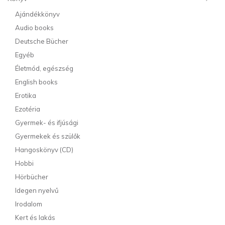
Ajándékkönyv
Audio books
Deutsche Bücher
Egyéb
Életmód, egészség
English books
Erotika
Ezotéria
Gyermek- és ifjúsági
Gyermekek és szülők
Hangoskönyv (CD)
Hobbi
Hörbücher
Idegen nyelvű
Irodalom
Kert és lakás