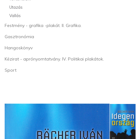
Utazás
Vallás
Festmény - grafika -plakát. II. Grafika.
Gasztronómia
Hangoskönyv
Kézirat - aprónyomtatvány. IV. Politikai plakátok.
Sport