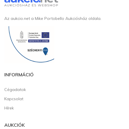
Az aukcio.net a Mike Portobello Aukciósház oldala.
INFORMÁCIÓ
Cégadatok
Kapcsolat
Hírek
AUKCIÓK