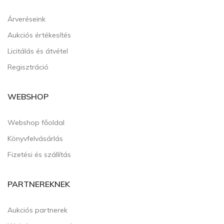
Árveréseink
Aukciós értékesítés
Licitálás és átvétel
Regisztráció
WEBSHOP
Webshop főoldal
Könyvfelvásárlás
Fizetési és szállítás
PARTNEREKNEK
Aukciós partnerek