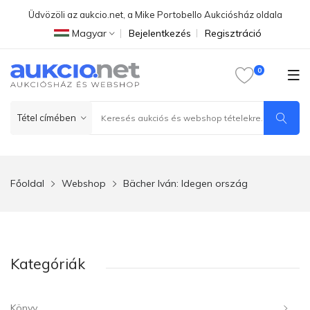
Üdvözöli az aukcio.net, a Mike Portobello Aukciósház oldala
Magyar
Bejelentkezés
Regisztráció
Főoldal
Webshop
Bächer Iván: Idegen ország
Kategóriák
Könyv