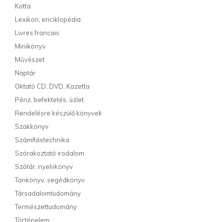
Kotta
Lexikon, enciklopédia
Livres francais
Minikönyv
Művészet
Naptár
Oktató CD, DVD, Kazetta
Pénz, befektetés, üzlet
Rendelésre készülő könyvek
Szakkönyv
Számítástechnika
Szórakoztató irodalom
Szótár, nyelvkönyv
Tankönyv, segédkönyv
Társadalomtudomány
Természettudomány
Történelem