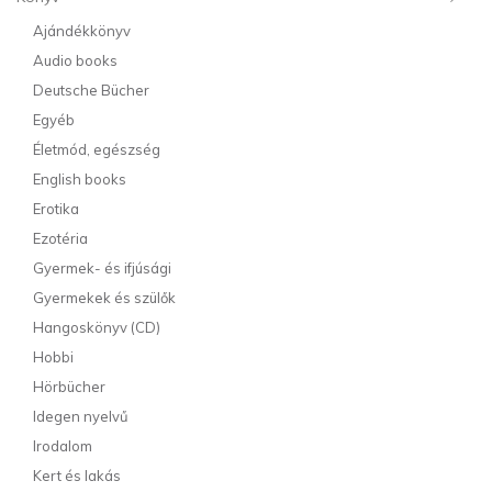
Ajándékkönyv
Audio books
Deutsche Bücher
Egyéb
Életmód, egészség
English books
Erotika
Ezotéria
Gyermek- és ifjúsági
Gyermekek és szülők
Hangoskönyv (CD)
Hobbi
Hörbücher
Idegen nyelvű
Irodalom
Kert és lakás