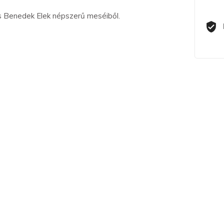
 Benedek Elek népszerű meséiből.