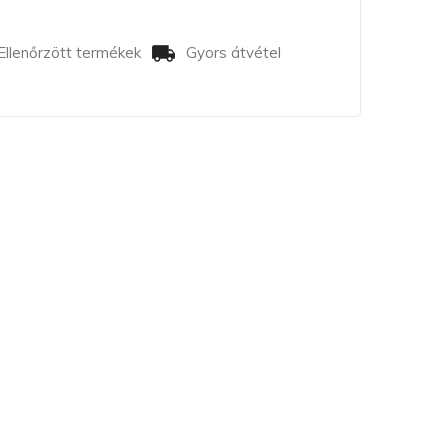
Ellenőrzött termékek
Gyors átvétel