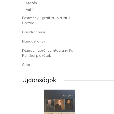
Utazás
Vallás
Festmény - grafika -plakát. II.
Grafika.
Gasztronómia
Hangoskönyv
Kézirat - aprónyomtatvány. IV.
Politikai plakátok.
Sport
Újdonságok