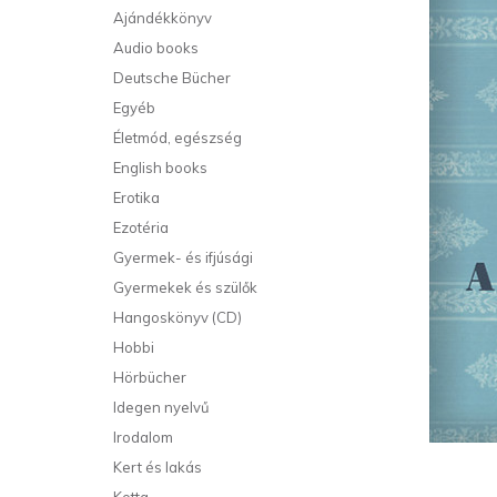
Ajándékkönyv
Audio books
Deutsche Bücher
Egyéb
Életmód, egészség
English books
Erotika
Ezotéria
Gyermek- és ifjúsági
Gyermekek és szülők
Hangoskönyv (CD)
Hobbi
Hörbücher
Idegen nyelvű
Irodalom
Kert és lakás