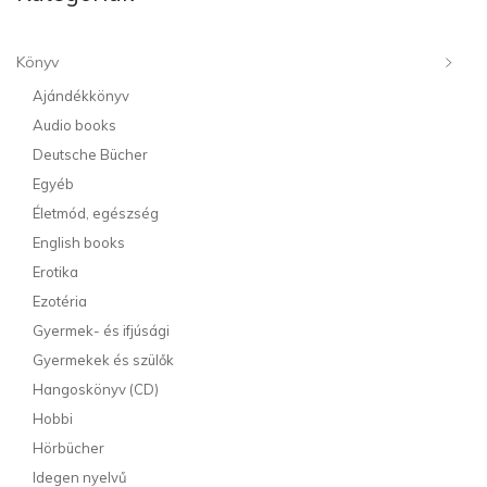
Könyv
Ajándékkönyv
Audio books
Deutsche Bücher
Egyéb
Életmód, egészség
English books
Erotika
Ezotéria
Gyermek- és ifjúsági
Gyermekek és szülők
Hangoskönyv (CD)
Hobbi
Hörbücher
Idegen nyelvű