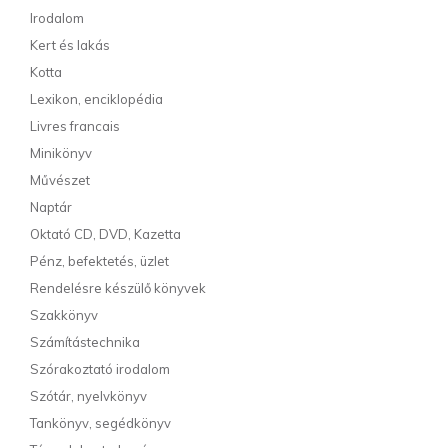
Irodalom
Kert és lakás
Kotta
Lexikon, enciklopédia
Livres francais
Minikönyv
Művészet
Naptár
Oktató CD, DVD, Kazetta
Pénz, befektetés, üzlet
Rendelésre készülő könyvek
Szakkönyv
Számítástechnika
Szórakoztató irodalom
Szótár, nyelvkönyv
Tankönyv, segédkönyv