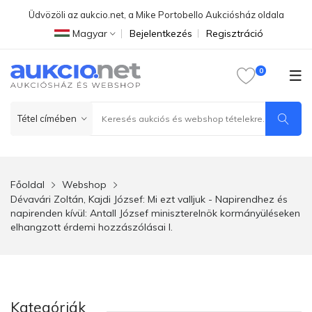
Üdvözöli az aukcio.net, a Mike Portobello Aukciósház oldala
Magyar
Bejelentkezés
Regisztráció
Főoldal
Webshop
Dévavári Zoltán, Kajdi József: Mi ezt valljuk - Napirendhez és
napirenden kívül: Antall József miniszterelnök kormányüléseken
elhangzott érdemi hozzászólásai I.
Kategóriák