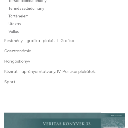
Társadalomtudomány
Természettudomány
Történelem
Utazás
Vallás
Festmény - grafika -plakát. II. Grafika.
Gasztronómia
Hangoskönyv
Kézirat - aprónyomtatvány. IV. Politikai plakátok.
Sport