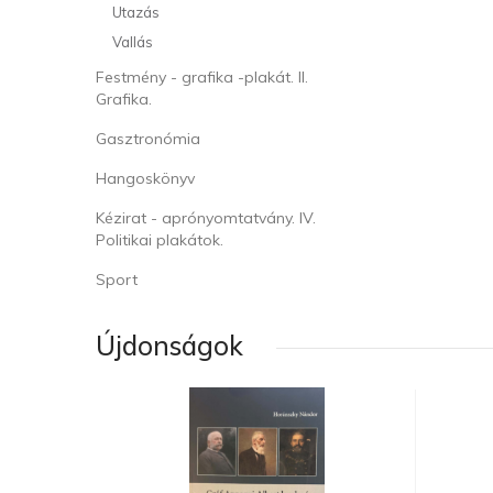
Utazás
Vallás
Festmény - grafika -plakát. II.
Grafika.
Gasztronómia
Hangoskönyv
Kézirat - aprónyomtatvány. IV.
Politikai plakátok.
Sport
Újdonságok