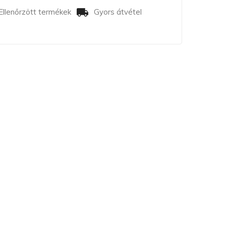
Ellenőrzött termékek
Gyors átvétel