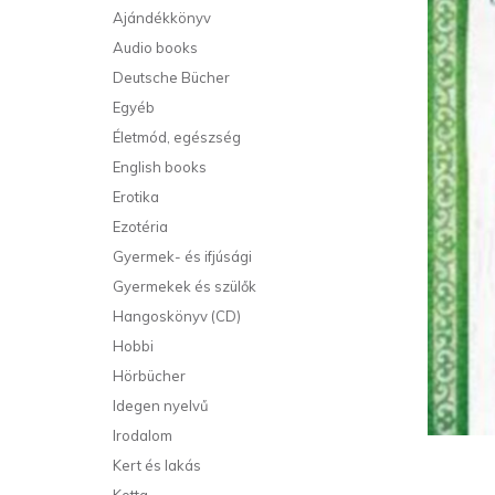
Ajándékkönyv
Audio books
Deutsche Bücher
Egyéb
Életmód, egészség
English books
Erotika
Ezotéria
Gyermek- és ifjúsági
Gyermekek és szülők
Hangoskönyv (CD)
Hobbi
Hörbücher
Idegen nyelvű
Irodalom
Kert és lakás