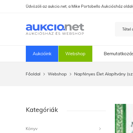
Üdvözöli az aukcio.net, a Mike Portobello Aukciósház oldal
Aukcióink
Webshop
Bemutatkozá
Főoldal
Webshop
Napfényes Élet Alapítvány (sz
Kategóriák
Könyv