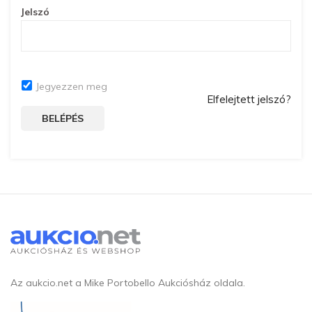
Jelszó
Jegyezzen meg
Elfelejtett jelszó?
BELÉPÉS
Az aukcio.net a Mike Portobello Aukciósház oldala.