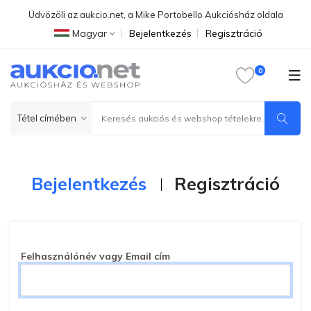
Üdvözöli az aukcio.net, a Mike Portobello Aukciósház oldala
Magyar
Bejelentkezés
Regisztráció
Bejelentkezés
Regisztráció
Felhasználónév vagy Email cím