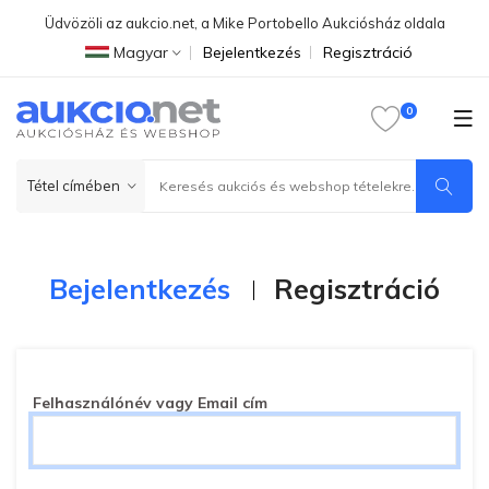
Üdvözöli az aukcio.net, a Mike Portobello Aukciósház oldala
Magyar
Bejelentkezés
Regisztráció
Bejelentkezés
Regisztráció
Felhasználónév vagy Email cím