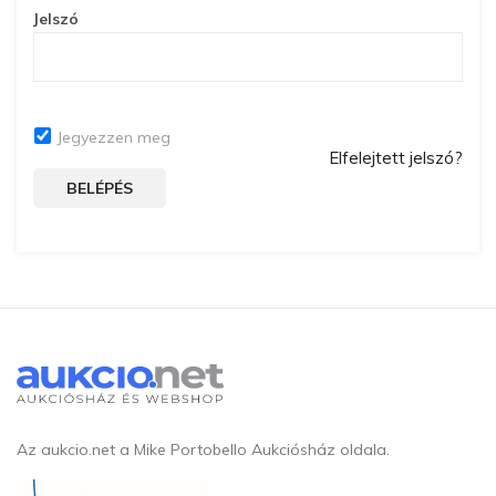
Jelszó
Jegyezzen meg
Elfelejtett jelszó?
BELÉPÉS
Az aukcio.net a Mike Portobello Aukciósház oldala.