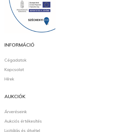
INFORMÁCIÓ
Cégadatok
Kapcsolat
Hírek
AUKCIÓK
Árveréseink
Aukciós értékesítés
Licitálás és átvétel