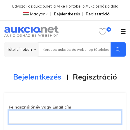
Üdvözöli az aukcio.net, a Mike Portobello Aukciósház oldala
Magyar
Bejelentkezés
Regisztráció
Bejelentkezés
Regisztráció
Felhasználónév vagy Email cím