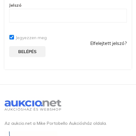
Jelszó
Jegyezzen meg
Elfelejtett jelszó?
BELÉPÉS
Az aukcio.net a Mike Portobello Aukciósház oldala.