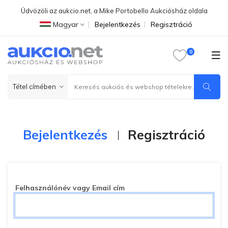
Üdvözöli az aukcio.net, a Mike Portobello Aukciósház oldala
Magyar
Bejelentkezés
Regisztráció
Bejelentkezés
Regisztráció
Felhasználónév vagy Email cím