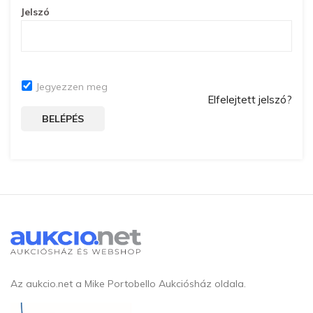
Jelszó
Jegyezzen meg
Elfelejtett jelszó?
BELÉPÉS
Az aukcio.net a Mike Portobello Aukciósház oldala.