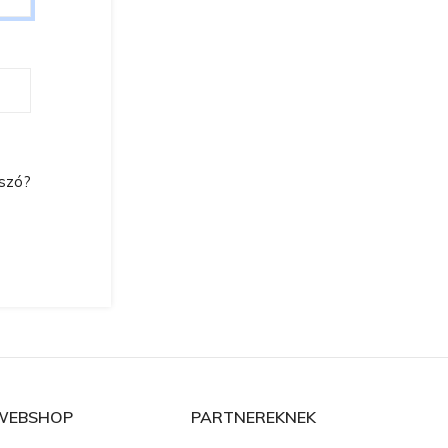
lszó?
WEBSHOP
PARTNEREKNEK