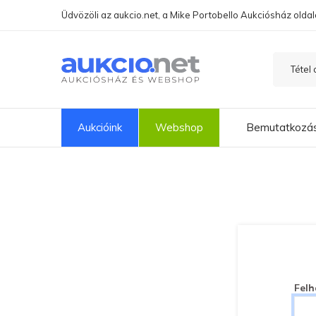
Üdvözöli az aukcio.net, a Mike Portobello Aukciósház oldal
Aukcióink
Webshop
Bemutatkozá
Felh