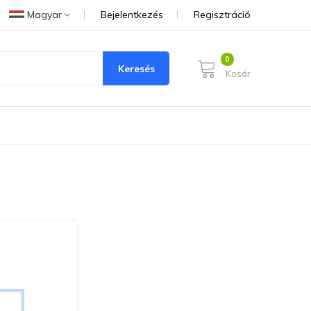
Magyar
Bejelentkezés
Regisztráció
Keresés
Kosár