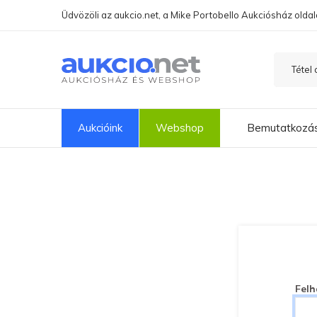
Üdvözöli az aukcio.net, a Mike Portobello Aukciósház oldal
Aukcióink
Webshop
Bemutatkozá
Felh