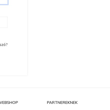
lszó?
WEBSHOP
PARTNEREKNEK