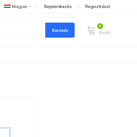
Magyar
Bejelentkezés
Regisztráció
Keresés
Kosár