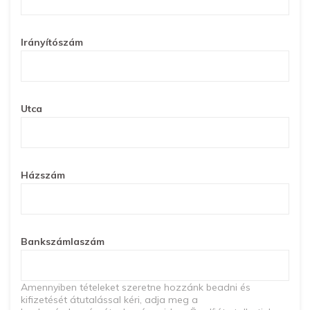
Irányítószám
Utca
Házszám
Bankszámlaszám
Amennyiben tételeket szeretne hozzánk beadni és
kifizetését átutalással kéri, adja meg a