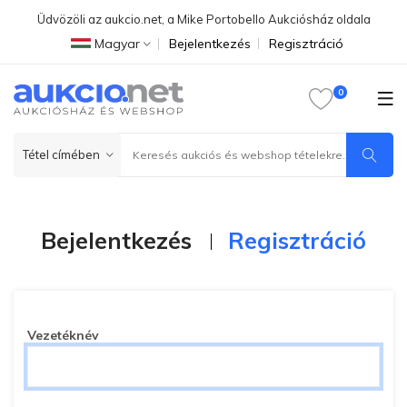
Üdvözöli az aukcio.net, a Mike Portobello Aukciósház oldala
Magyar
Bejelentkezés
Regisztráció
Bejelentkezés
Regisztráció
Vezetéknév