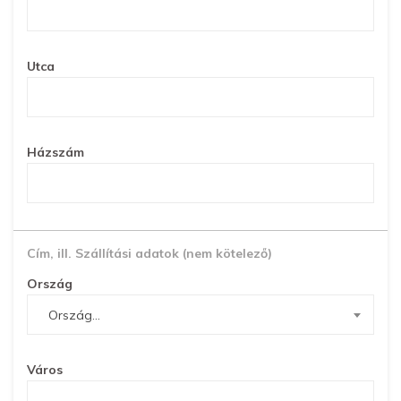
Utca
Házszám
Cím, ill. Szállítási adatok (nem kötelező)
Ország
Ország...
Város