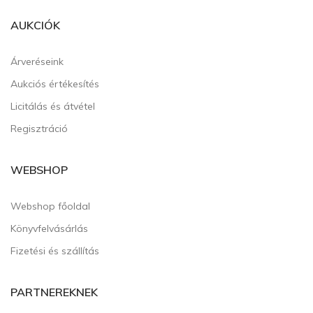
AUKCIÓK
Árveréseink
Aukciós értékesítés
Licitálás és átvétel
Regisztráció
WEBSHOP
Webshop főoldal
Könyvfelvásárlás
Fizetési és szállítás
PARTNEREKNEK