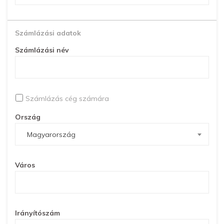
Számlázási adatok
Számlázási név
Számlázás cég számára
Ország
Magyarország
Város
Irányítószám