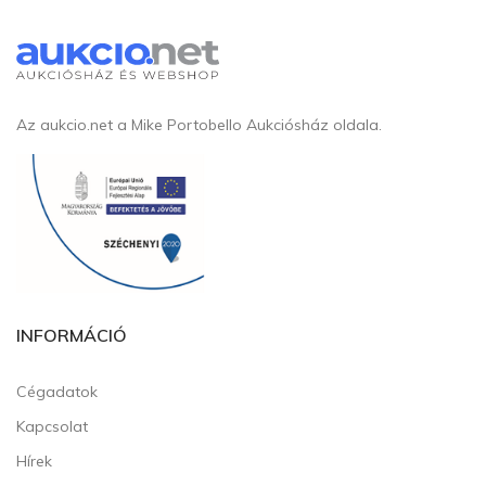
Az aukcio.net a Mike Portobello Aukciósház oldala.
INFORMÁCIÓ
Cégadatok
Kapcsolat
Hírek