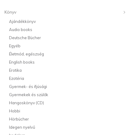
Könyv
Ajándékkönyv
Audio books
Deutsche Bücher
Egyéb
Életmód, egészség
English books
Erotika
Ezotéria
Gyermek- és ifjúsági
Gyermekek és szülők
Hangoskönyv (CD)
Hobbi
Hörbücher
Idegen nyelvű