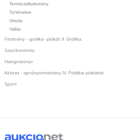
Természettudomány
Történelem
Utazás
Vallás
Festmény - grafika -plakát. II. Grafika.
Gasztronómia
Hangoskönyv
Kézirat - aprónyomtatvány. IV. Politikai plakátok.
Sport