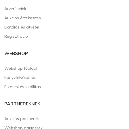
Árveréseink
Aukciós értékesítés
Licitálás és átvétel
Regisztráció
WEBSHOP
Webshop főoldal
Könyvfelvásárlás
Fizetési és szállítás
PARTNEREKNEK
Aukciós partnerek
Webshop partnerek