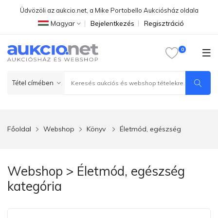
Üdvözöli az aukcio.net, a Mike Portobello Aukciósház oldala
Magyar
Bejelentkezés
Regisztráció
Főoldal
Webshop
Könyv
Életmód, egészség
Webshop > Életmód, egészség
kategória