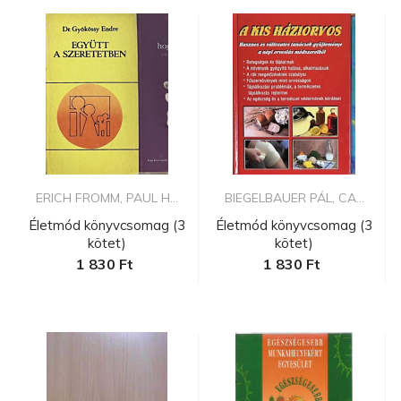
ERICH FROMM, PAUL H...
BIEGELBAUER PÁL, CA...
Életmód könyvcsomag (3
Életmód könyvcsomag (3
kötet)
kötet)
1 830 Ft
1 830 Ft