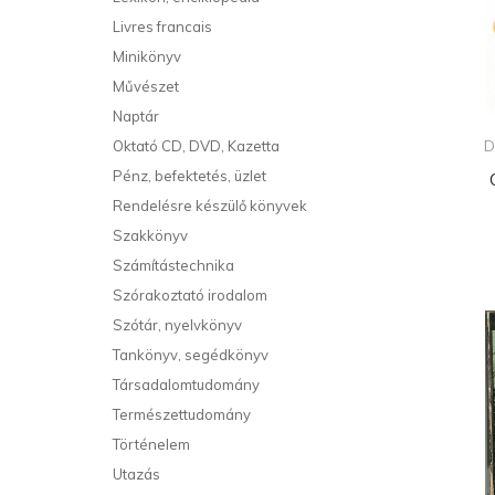
Livres francais
Minikönyv
Művészet
Naptár
D
Oktató CD, DVD, Kazetta
Pénz, befektetés, üzlet
Rendelésre készülő könyvek
Szakkönyv
Számítástechnika
Szórakoztató irodalom
Szótár, nyelvkönyv
Tankönyv, segédkönyv
Társadalomtudomány
Természettudomány
Történelem
Utazás