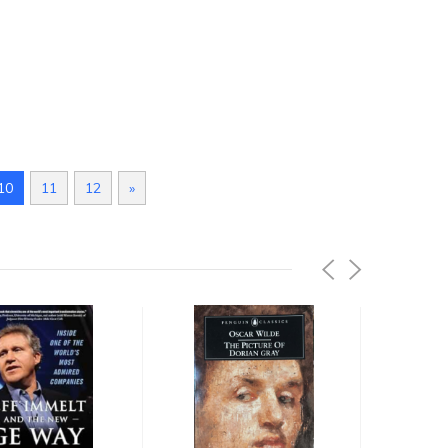
10
11
12
»