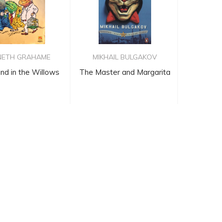
NETH GRAHAME
MIKHAIL BULGAKOV
nd in the Willows
The Master and Margarita