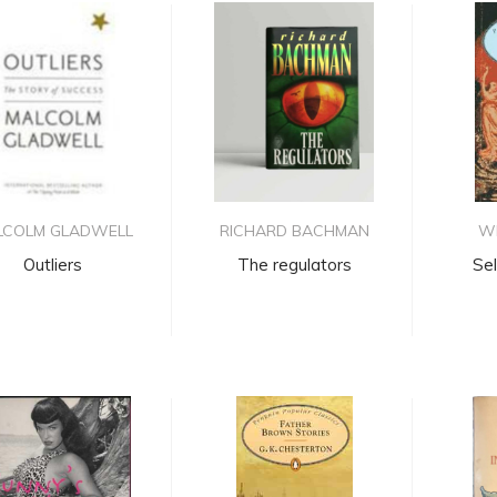
LCOLM GLADWELL
RICHARD BACHMAN
WI
Outliers
The regulators
Se