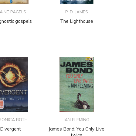
AINE PAGELS
P. D. JAMES
gnostic gospels
The Lighthouse
RONICA ROTH
IAN FLEMING
Divergent
James Bond: You Only Live
twice