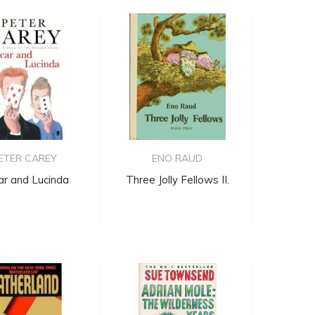
ETER CAREY
ENO RAUD
ar and Lucinda
Three Jolly Fellows II.