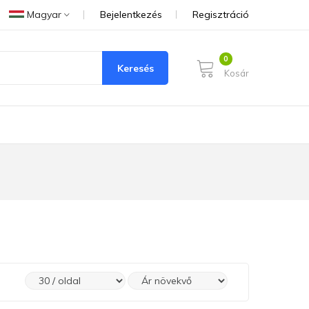
Magyar
Bejelentkezés
Regisztráció
Keresés
Kosár