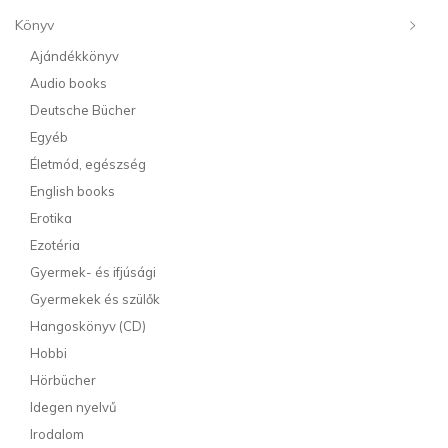
Könyv
Ajándékkönyv
Audio books
Deutsche Bücher
Egyéb
Életmód, egészség
English books
Erotika
Ezotéria
Gyermek- és ifjúsági
Gyermekek és szülők
Hangoskönyv (CD)
Hobbi
Hörbücher
Idegen nyelvű
Irodalom