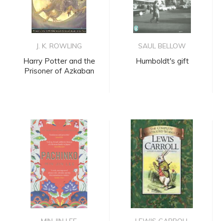
J. K. ROWLING
SAUL BELLOW
Harry Potter and the
Humboldt's gift
Prisoner of Azkaban