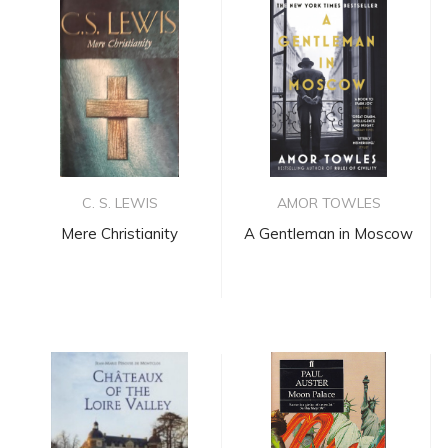
C. S. LEWIS
AMOR TOWLES
Mere Christianity
A Gentleman in Moscow