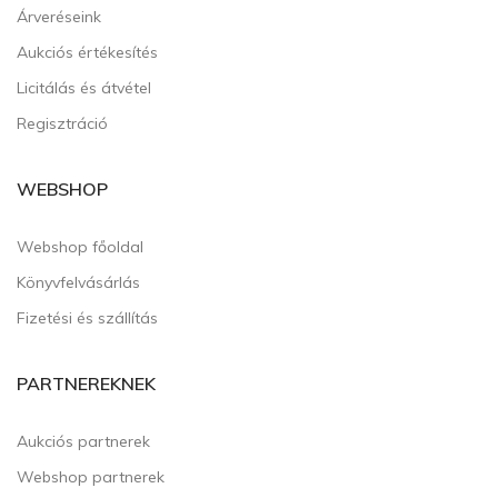
Árveréseink
Aukciós értékesítés
Licitálás és átvétel
Regisztráció
WEBSHOP
Webshop főoldal
Könyvfelvásárlás
Fizetési és szállítás
PARTNEREKNEK
Aukciós partnerek
Webshop partnerek