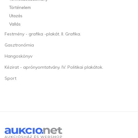
Történelem
Utazás
Vallás
Festmény - grafika -plakát. II. Grafika.
Gasztronómia
Hangoskönyv
Kézirat - aprónyomtatvány. IV. Politikai plakátok.
Sport