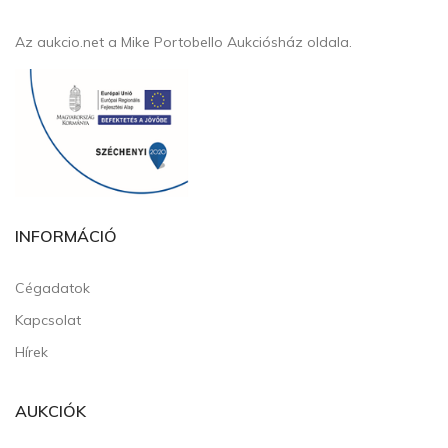
Az aukcio.net a Mike Portobello Aukciósház oldala.
INFORMÁCIÓ
Cégadatok
Kapcsolat
Hírek
AUKCIÓK