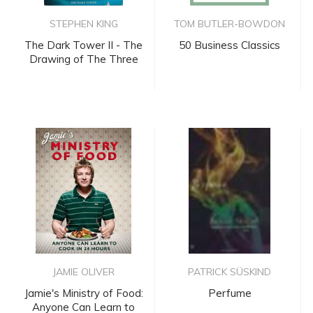
STEPHEN KING
TOM BUTLER-BOWDON
The Dark Tower II - The
50 Business Classics
Drawing of The Three
JAMIE OLIVER
PATRICK SÜSKIND
Jamie's Ministry of Food:
Perfume
Anyone Can Learn to