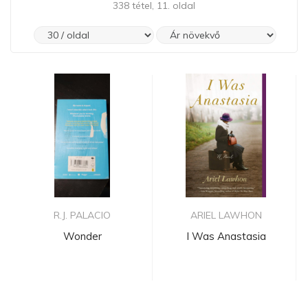
338 tétel, 11. oldal
R.J. PALACIO
ARIEL LAWHON
Wonder
I Was Anastasia