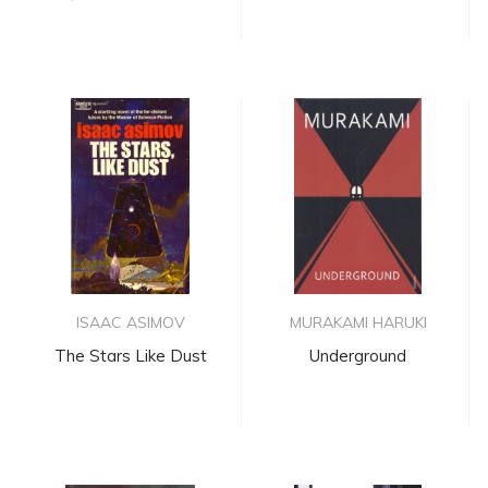
Coo...
ISAAC ASIMOV
MURAKAMI HARUKI
The Stars Like Dust
Underground