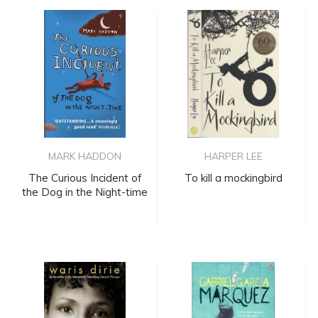
MARK HADDON
HARPER LEE
The Curious Incident of
To kill a mockingbird
the Dog in the Night-time