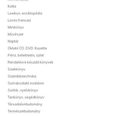
Kotta
Lexikon, enciklopédia
Livres francais
Minikönyv
Művészet
Naptár
Oktató CD, DVD, Kazetta
Pénz, befektetés, üzlet
Rendelésre készülő könyvek
Szakkönyv
Számítástechnika
Szórakoztató irodalom
Szótár, nyelvkönyv
Tankönyv, segédkönyv
Társadalomtudomány
Természettudomány