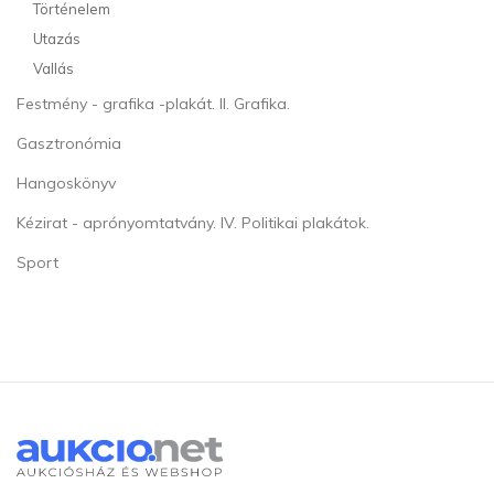
Történelem
Utazás
Vallás
Festmény - grafika -plakát. II. Grafika.
Gasztronómia
Hangoskönyv
Kézirat - aprónyomtatvány. IV. Politikai plakátok.
Sport