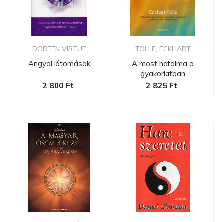
DOREEN VIRTUE
TOLLE, ECKHART
Angyal látomások
A most hatalma a
gyakorlatban
2 800 Ft
2 825 Ft