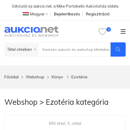
Üdvözöli az aukcio.net, a Mike Portobello Aukciósház oldala
Magyar
Bejelentkezés
Regisztráció
Főoldal
Webshop
Könyv
Ezotéria
Webshop > Ezotéria kategória
693 tétel, 5. oldal