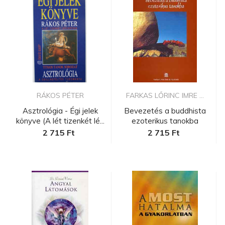
RÁKOS PÉTER
FARKAS LŐRINC IMRE ...
Asztrológia - Égi jelek
Bevezetés a buddhista
könyve (A lét tizenkét lé...
ezoterikus tanokba
2 715 Ft
2 715 Ft