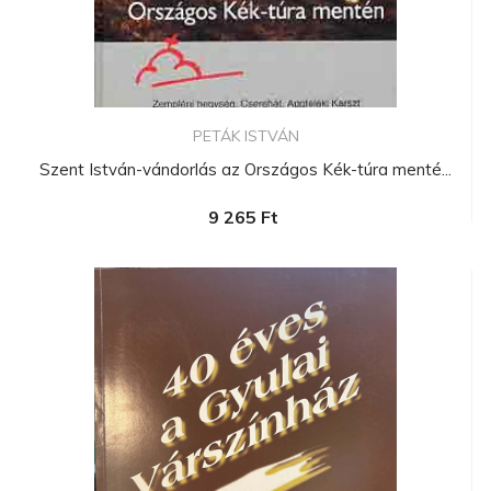
PETÁK ISTVÁN
Szent István-vándorlás az Országos Kék-túra menté...
9 265 Ft