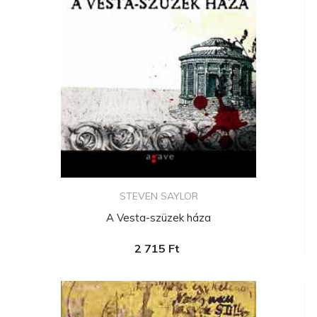
STEVEN SAYLOR
A Vesta-szüzek háza
2 715 Ft