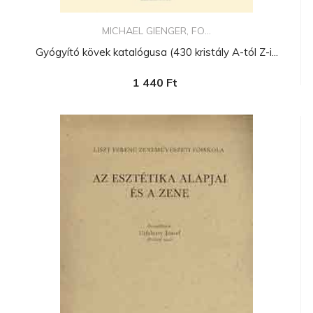
MICHAEL GIENGER, FO...
Gyógyító kövek katalógusa (430 kristály A-tól Z-i...
1 440 Ft