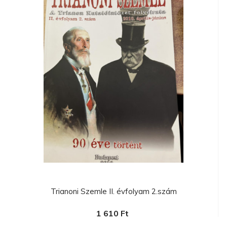
Trianoni Szemle II. évfolyam 2.szám
1 610 Ft