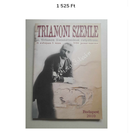
1 525 Ft