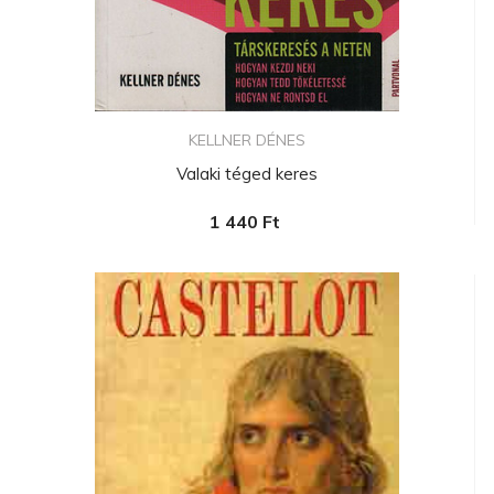
KELLNER DÉNES
Valaki téged keres
1 440 Ft