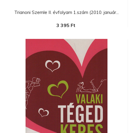
Trianoni Szemle II. évfolyam 1.szám (2010. január...
3 395 Ft