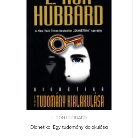
L. RON HUBBARD
Dianetika: Egy tudomány kialakulása