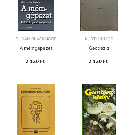
SUSAN BLACKMORE
KÜRTI VILMOS
A mémgépezet
Geodézia
2 120 Ft
2 120 Ft