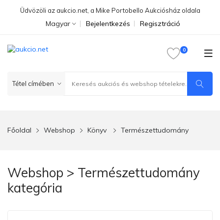
Üdvözöli az aukcio.net, a Mike Portobello Aukciósház oldala
Magyar
Bejelentkezés
Regisztráció
Főoldal
Webshop
Könyv
Természettudomány
Webshop > Természettudomány
kategória