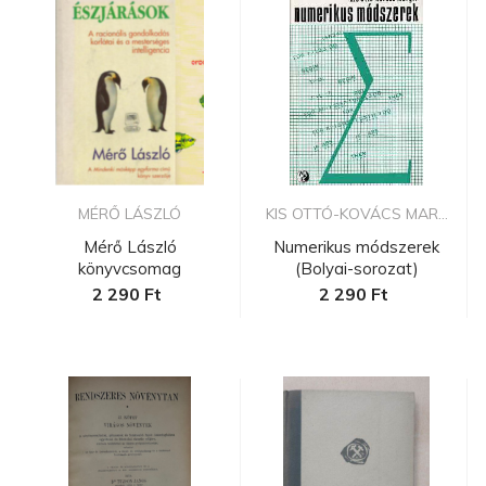
MÉRŐ LÁSZLÓ
KIS OTTÓ-KOVÁCS MAR...
Mérő László
Numerikus módszerek
könyvcsomag
(Bolyai-sorozat)
2 290 Ft
2 290 Ft