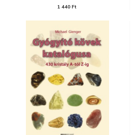
1 440 Ft