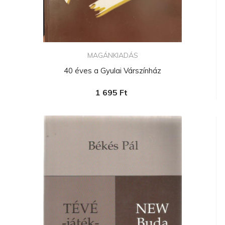
MAGÁNKIADÁS
40 éves a Gyulai Várszínház
1 695 Ft