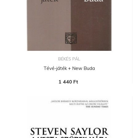
BÉKÉS PÁL
Tévé-játék + New Buda
1 440 Ft