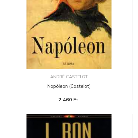
ANDRÉ CASTELOT
Napóleon (Castelot)
2 460 Ft