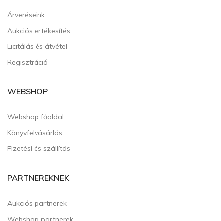
Árveréseink
Aukciós értékesítés
Licitálás és átvétel
Regisztráció
WEBSHOP
Webshop főoldal
Könyvfelvásárlás
Fizetési és szállítás
PARTNEREKNEK
Aukciós partnerek
Webshop partnerek