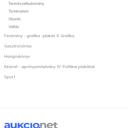
Természettudomány
Történelem
Utazás
Vallás
Festmény - grafika -plakát. II. Grafika.
Gasztronómia
Hangoskönyv
Kézirat - aprónyomtatvány. IV. Politikai plakátok.
Sport