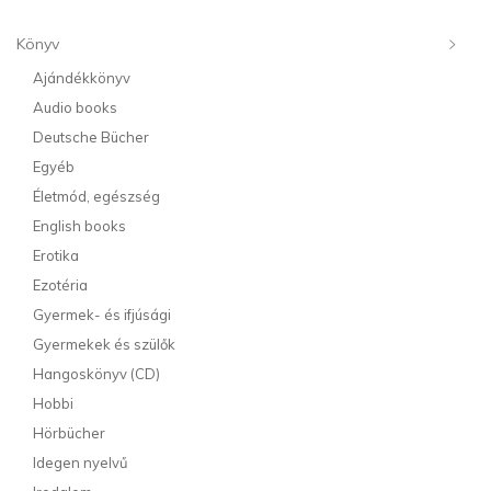
Könyv
Ajándékkönyv
Audio books
Deutsche Bücher
Egyéb
Életmód, egészség
English books
Erotika
Ezotéria
Gyermek- és ifjúsági
Gyermekek és szülők
Hangoskönyv (CD)
Hobbi
Hörbücher
Idegen nyelvű