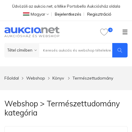
Üdvözöli az aukcio.net, a Mike Portobello Aukciósház oldala
Magyar
Bejelentkezés
Regisztráció
Főoldal
Webshop
Könyv
Természettudomány
Webshop > Természettudomány
kategória