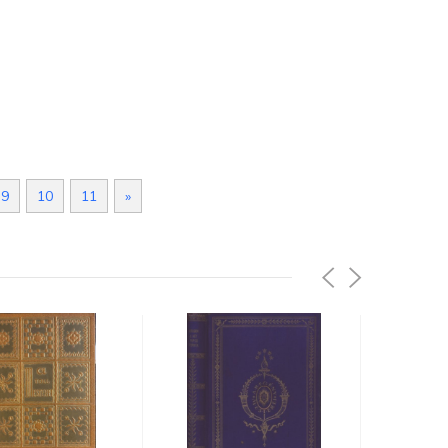
9
10
11
»