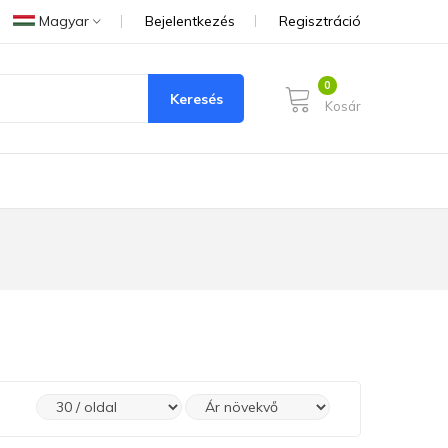
Magyar
Bejelentkezés
Regisztráció
Keresés
Kosár