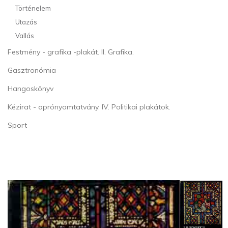
Történelem
Utazás
Vallás
Festmény - grafika -plakát. II. Grafika.
Gasztronómia
Hangoskönyv
Kézirat - aprónyomtatvány. IV. Politikai plakátok.
Sport