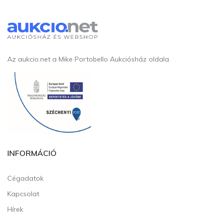
Az aukcio.net a Mike Portobello Aukciósház oldala.
INFORMÁCIÓ
Cégadatok
Kapcsolat
Hírek