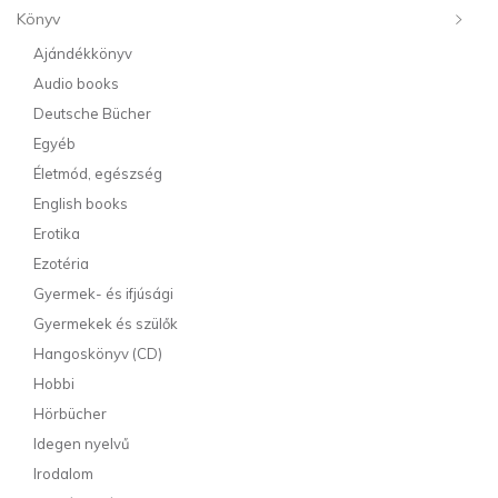
Könyv
Ajándékkönyv
Audio books
Deutsche Bücher
Egyéb
Életmód, egészség
English books
Erotika
Ezotéria
Gyermek- és ifjúsági
Gyermekek és szülők
Hangoskönyv (CD)
Hobbi
Hörbücher
Idegen nyelvű
Irodalom