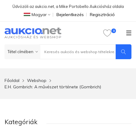
Üdvözöli az aukcio.net, a Mike Portobello Aukciósház oldala
Magyar
Bejelentkezés
Regisztráció
Főoldal
Webshop
E.H. Gombrich: A művészet története (Gombrich)
Kategóriák