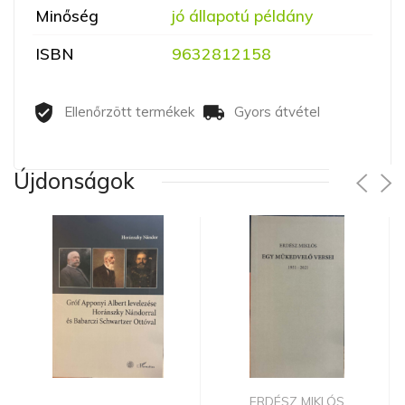
Minőség
jó állapotú példány
ISBN
9632812158
Ellenőrzött termékek
Gyors átvétel
Újdonságok
ERDÉSZ MIKLÓS