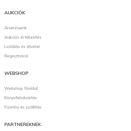
AUKCIÓK
Árveréseink
Aukciós értékesítés
Licitálás és átvétel
Regisztráció
WEBSHOP
Webshop főoldal
Könyvfelvásárlás
Fizetési és szállítás
PARTNEREKNEK