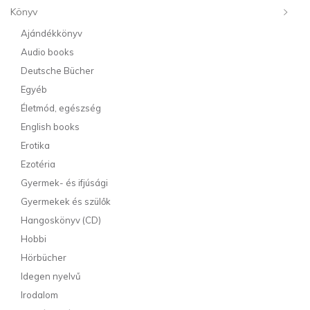
Könyv
Ajándékkönyv
Audio books
Deutsche Bücher
Egyéb
Életmód, egészség
English books
Erotika
Ezotéria
Gyermek- és ifjúsági
Gyermekek és szülők
Hangoskönyv (CD)
Hobbi
Hörbücher
Idegen nyelvű
Irodalom