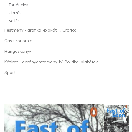
Történelem
Utazás
Vallás
Festmény - grafika -plakát. II. Grafika.
Gasztronómia
Hangoskönyv
Kézirat - aprónyomtatvány. IV. Politikai plakátok.
Sport