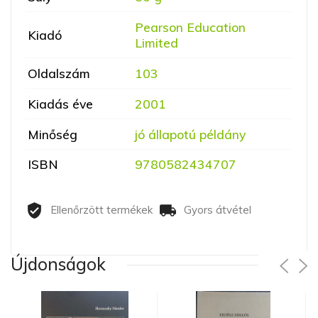
Pearson Education
Kiadó
Limited
Oldalszám
103
Kiadás éve
2001
Minőség
jó állapotú példány
ISBN
9780582434707
Ellenőrzött termékek
Gyors átvétel
Újdonságok