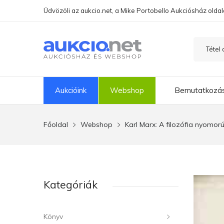
Üdvözöli az aukcio.net, a Mike Portobello Aukciósház oldal
Aukcióink
Webshop
Bemutatkozá
Főoldal
Webshop
Karl Marx: A filozófia nyomo
Kategóriák
Könyv