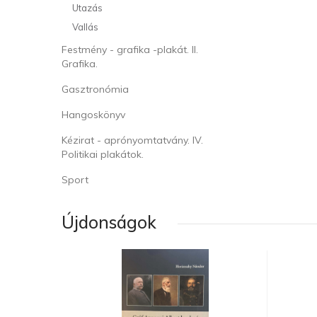
Utazás
Vallás
Festmény - grafika -plakát. II.
Grafika.
Gasztronómia
Hangoskönyv
Kézirat - aprónyomtatvány. IV.
Politikai plakátok.
Sport
Újdonságok