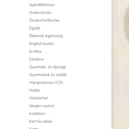
Ajándékkönyv
Audio books
Deutsche Bücher
Egyéb
Életmód, egészség
English books
Erotika
Ezotéria
Gyermek- és ifjúsági
Gyermekek és szülők
Hangoskönyv (CD)
Hobbi
Hörbücher
Idegen nyelvű
Irodalom
Kert és lakás