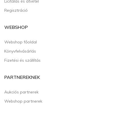
Licitálás és átvétel
Regisztráció
WEBSHOP
Webshop főoldal
Könyvfelvásárlás
Fizetési és szállítás
PARTNEREKNEK
Aukciós partnerek
Webshop partnerek