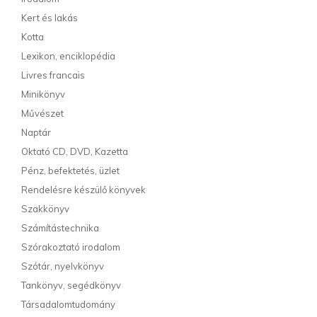
Kert és lakás
Kotta
Lexikon, enciklopédia
Livres francais
Minikönyv
Művészet
Naptár
Oktató CD, DVD, Kazetta
Pénz, befektetés, üzlet
Rendelésre készülő könyvek
Szakkönyv
Számítástechnika
Szórakoztató irodalom
Szótár, nyelvkönyv
Tankönyv, segédkönyv
Társadalomtudomány