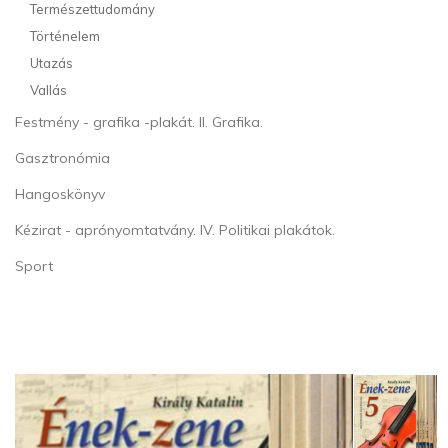
Természettudomány
Történelem
Utazás
Vallás
Festmény - grafika -plakát. II. Grafika.
Gasztronómia
Hangoskönyv
Kézirat - aprónyomtatvány. IV. Politikai plakátok.
Sport