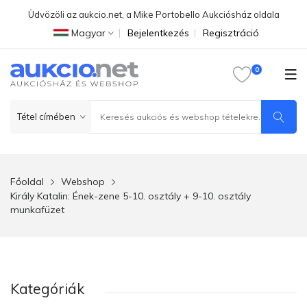
Üdvözöli az aukcio.net, a Mike Portobello Aukciósház oldala
Magyar
Bejelentkezés
Regisztráció
Főoldal
Webshop
Király Katalin: Ének-zene 5-10. osztály + 9-10. osztály
munkafüzet
Kategóriák