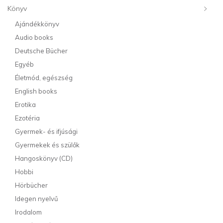
Könyv
Ajándékkönyv
Audio books
Deutsche Bücher
Egyéb
Életmód, egészség
English books
Erotika
Ezotéria
Gyermek- és ifjúsági
Gyermekek és szülők
Hangoskönyv (CD)
Hobbi
Hörbücher
Idegen nyelvű
Irodalom