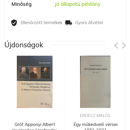
Minőség
jó állapotú példány
Ellenőrzött termékek
Gyors átvétel
Újdonságok
ERDÉSZ MIKLÓS
Gróf Apponyi Albert
Egy műkedvelő versei