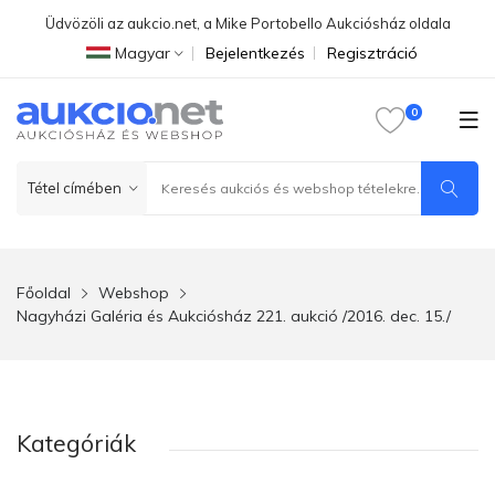
Üdvözöli az aukcio.net, a Mike Portobello Aukciósház oldala
Magyar
Bejelentkezés
Regisztráció
Főoldal
Webshop
Nagyházi Galéria és Aukciósház 221. aukció /2016. dec. 15./
Kategóriák