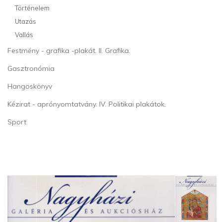
Történelem
Utazás
Vallás
Festmény - grafika -plakát. II. Grafika.
Gasztronómia
Hangoskönyv
Kézirat - aprónyomtatvány. IV. Politikai plakátok.
Sport