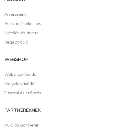
Árveréseink
Aukciós értékesítés
Licitálás és átvétel
Regisztráció
WEBSHOP
Webshop főoldal
Könyvfelvásárlás
Fizetési és szállítás
PARTNEREKNEK
Aukciós partnerek