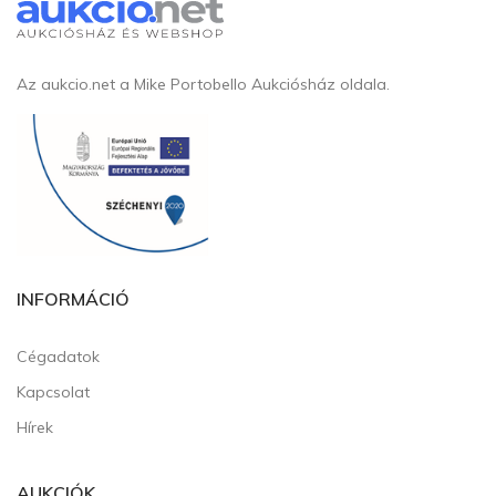
Az aukcio.net a Mike Portobello Aukciósház oldala.
INFORMÁCIÓ
Cégadatok
Kapcsolat
Hírek
AUKCIÓK