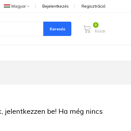
Magyar
Bejelentkezés
Regisztráció
Keresés
Kosár
ük, jelentkezzen be! Ha még nincs