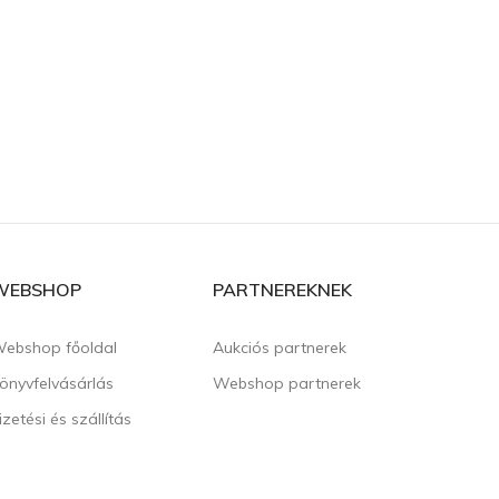
WEBSHOP
PARTNEREKNEK
ebshop főoldal
Aukciós partnerek
önyvfelvásárlás
Webshop partnerek
izetési és szállítás