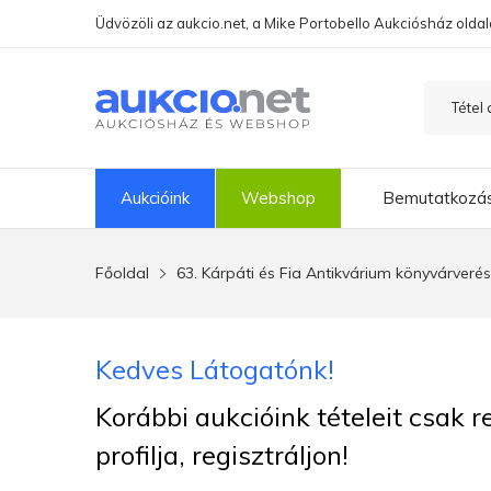
Üdvözöli az aukcio.net, a Mike Portobello Aukciósház oldal
Aukcióink
Webshop
Bemutatkozá
Főoldal
63. Kárpáti és Fia Antikvárium könyvárverés
Kedves Látogatónk!
Korábbi aukcióink tételeit csak 
profilja, regisztráljon!