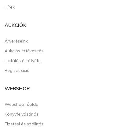
Hírek
AUKCIÓK
Árveréseink
Aukciós értékesítés
Licitálás és átvétel
Regisztráció
WEBSHOP
Webshop főoldal
Könyvfelvásárlás
Fizetési és szállítás