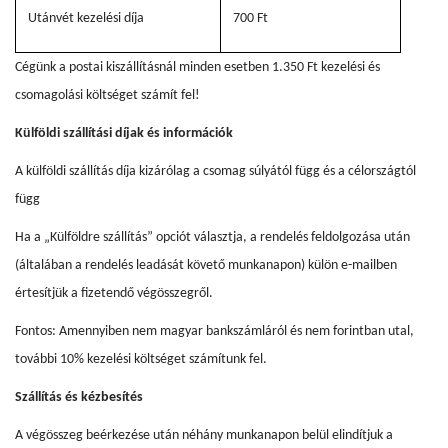
Utánvét kezelési díja
700 Ft
Cégünk a postai kiszállításnál minden esetben 1.350 Ft kezelési és
csomagolási költséget számít fel!
Külföldi szállítási díjak és információk
A külföldi szállítás díja kizárólag a csomag súlyától függ és a célországtól
függ
Ha a „Külföldre szállítás” opciót választja, a rendelés feldolgozása után
(általában a rendelés leadását követő munkanapon) külön e-mailben
értesítjük a fizetendő végösszegről.
Fontos: Amennyiben nem magyar bankszámláról és nem forintban utal,
további 10% kezelési költséget számítunk fel.
Szállítás és kézbesítés
A végösszeg beérkezése után néhány munkanapon belül elindítjuk a