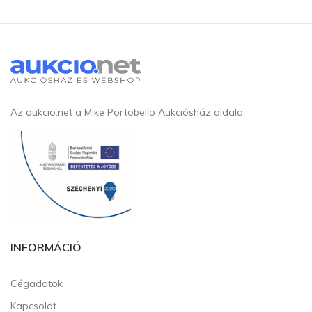
Az aukcio.net a Mike Portobello Aukciósház oldala.
INFORMÁCIÓ
Cégadatok
Kapcsolat