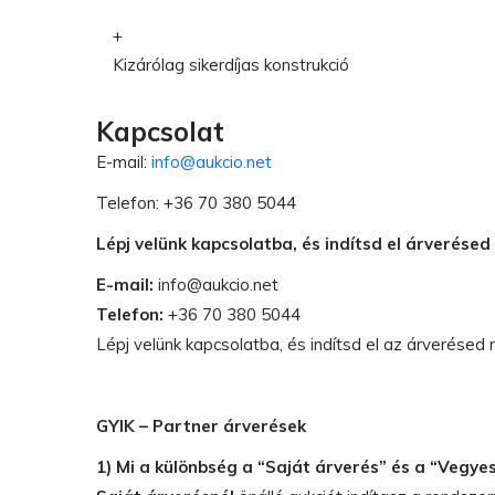
Kizárólag sikerdíjas konstrukció
Kapcsolat
E-mail:
info@aukcio.net
Telefon: +36 70 380 5044
Lépj velünk kapcsolatba, és indítsd el árverése
E-mail:
info@aukcio.net
Telefon:
+36 70 380 5044
Lépj velünk kapcsolatba, és indítsd el az árverésed
GYIK – Partner árverések
1) Mi a különbség a “Saját árverés” és a “Vegye