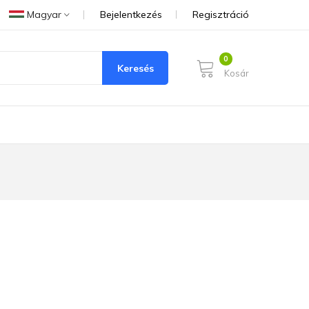
Magyar
Bejelentkezés
Regisztráció
Keresés
Kosár