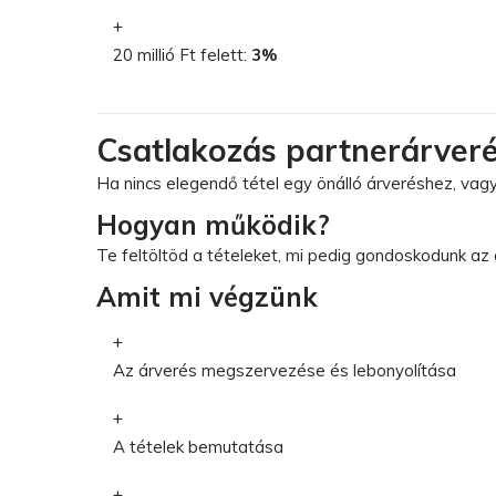
20 millió Ft felett:
3%
Csatlakozás partnerárver
Ha nincs elegendő tétel egy önálló árveréshez, vag
Hogyan működik?
Te feltöltöd a tételeket, mi pedig gondoskodunk az á
Amit mi végzünk
Az árverés megszervezése és lebonyolítása
A tételek bemutatása