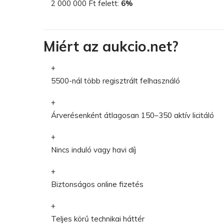
2 000 000 Ft felett:
6%
Miért az aukcio.net?
5500-nál több regisztrált felhasználó
Árverésenként átlagosan 150–350 aktív licitáló
Nincs induló vagy havi díj
Biztonságos online fizetés
Teljes körű technikai háttér