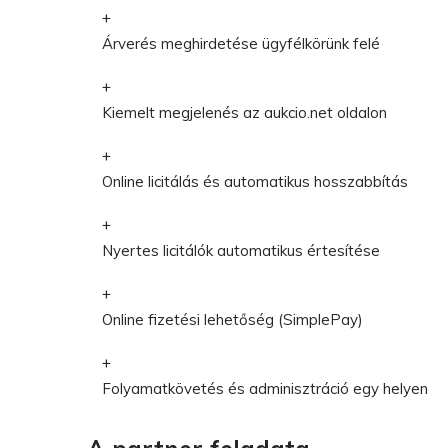
Árverés meghirdetése ügyfélkörünk felé
Kiemelt megjelenés az aukcio.net oldalon
Online licitálás és automatikus hosszabbítás
Nyertes licitálók automatikus értesítése
Online fizetési lehetőség (SimplePay)
Folyamatkövetés és adminisztráció egy helyen