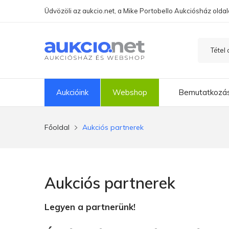
Üdvözöli az aukcio.net, a Mike Portobello Aukciósház oldal
Aukcióink
Webshop
Bemutatkozá
Főoldal
Aukciós partnerek
Aukciós partnerek
Legyen a partnerünk!