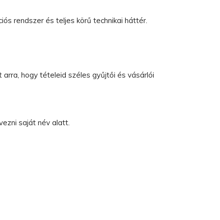
ciós rendszer és teljes körű technikai háttér.
 arra, hogy tételeid széles gyűjtői és vásárlói
ezni saját név alatt.