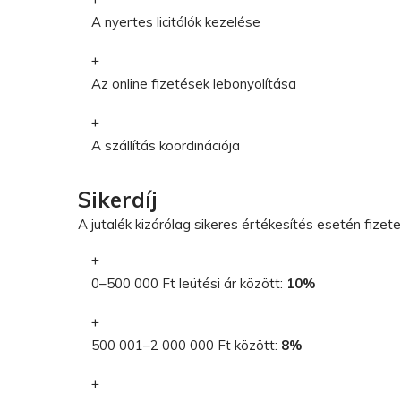
A nyertes licitálók kezelése
Az online fizetések lebonyolítása
A szállítás koordinációja
Sikerdíj
A jutalék kizárólag sikeres értékesítés esetén fizet
0–500 000 Ft leütési ár között:
10%
500 001–2 000 000 Ft között:
8%