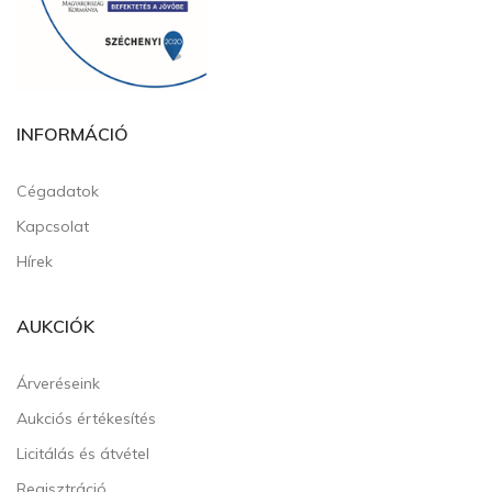
INFORMÁCIÓ
Cégadatok
Kapcsolat
Hírek
AUKCIÓK
Árveréseink
Aukciós értékesítés
Licitálás és átvétel
Regisztráció