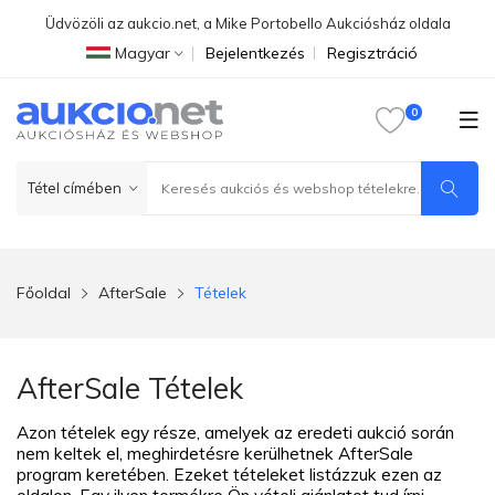
Üdvözöli az aukcio.net, a Mike Portobello Aukciósház oldala
Magyar
Bejelentkezés
Regisztráció
Főoldal
AfterSale
Tételek
AfterSale Tételek
Azon tételek egy része, amelyek az eredeti aukció során
nem keltek el, meghirdetésre kerülhetnek AfterSale
program keretében. Ezeket tételeket listázzuk ezen az