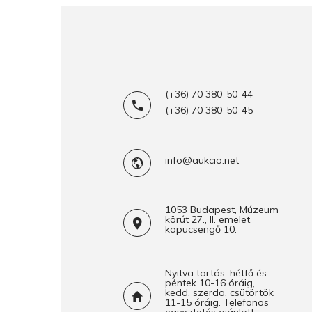
(+36) 70 380-50-44
(+36) 70 380-50-45
info@aukcio.net
1053 Budapest, Múzeum
körút 27., II. emelet,
kapucsengő 10.
Nyitva tartás: hétfő és
péntek 10-16 óráig,
kedd, szerda, csütörtök
11-15 óráig. Telefonos