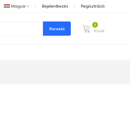
Magyar
Bejelentkezés
Regisztráció
Keresés
Kosár