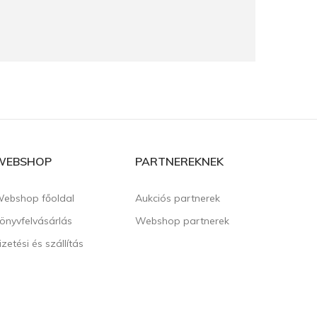
WEBSHOP
PARTNEREKNEK
ebshop főoldal
Aukciós partnerek
önyvfelvásárlás
Webshop partnerek
izetési és szállítás