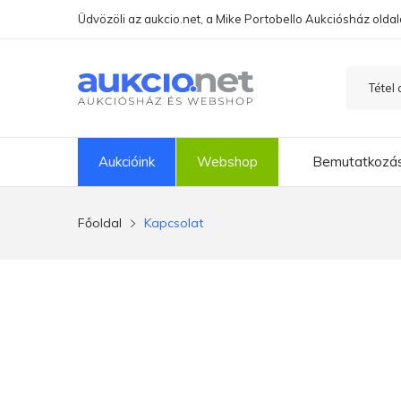
Üdvözöli az aukcio.net, a Mike Portobello Aukciósház oldal
Aukcióink
Webshop
Bemutatkozá
Főoldal
Kapcsolat