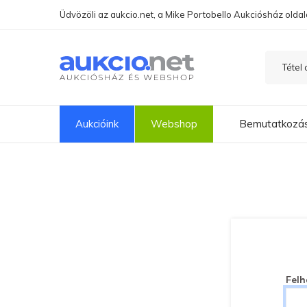
Üdvözöli az aukcio.net, a Mike Portobello Aukciósház oldal
Aukcióink
Webshop
Bemutatkozá
Felh