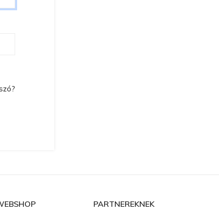
lszó?
WEBSHOP
PARTNEREKNEK