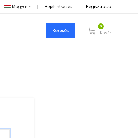
Magyar
Bejelentkezés
Regisztráció
Keresés
Kosár