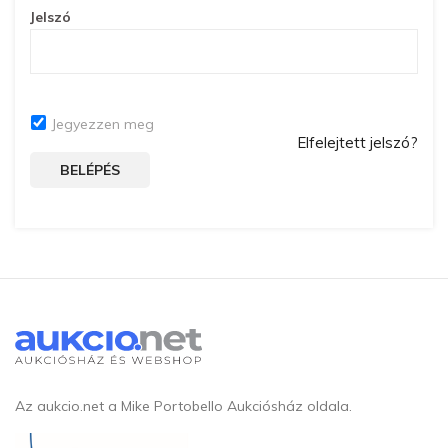
Jelszó
Jegyezzen meg
Elfelejtett jelszó?
BELÉPÉS
Az aukcio.net a Mike Portobello Aukciósház oldala.