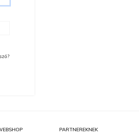
lszó?
WEBSHOP
PARTNEREKNEK