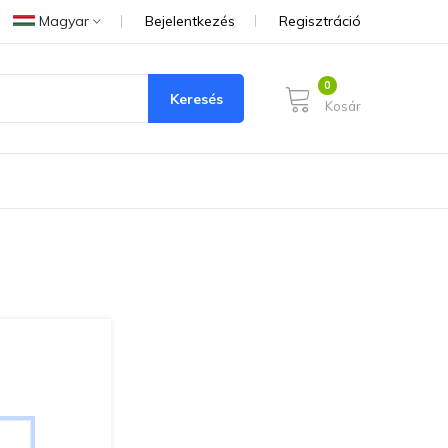
Magyar
Bejelentkezés
Regisztráció
Keresés
Kosár