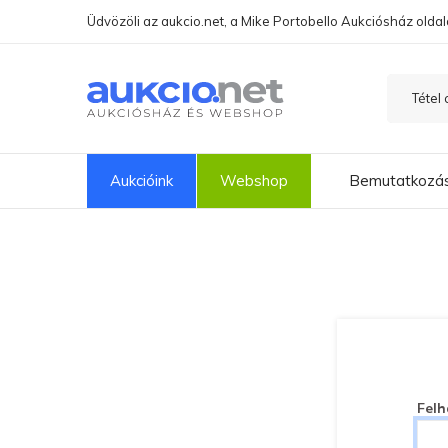
Üdvözöli az aukcio.net, a Mike Portobello Aukciósház oldal
Aukcióink
Webshop
Bemutatkozá
Felh