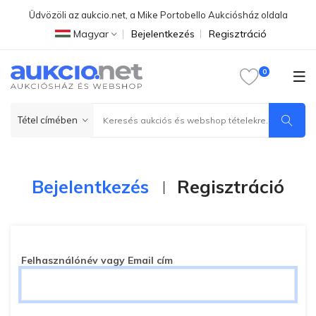
Üdvözöli az aukcio.net, a Mike Portobello Aukciósház oldala
Magyar
Bejelentkezés
Regisztráció
Bejelentkezés
Regisztráció
Felhasználónév vagy Email cím