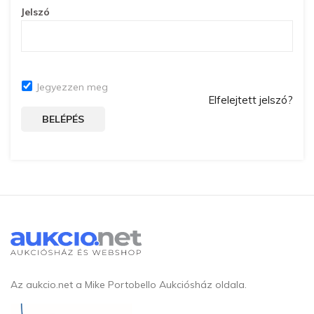
Jelszó
Jegyezzen meg
Elfelejtett jelszó?
BELÉPÉS
Az aukcio.net a Mike Portobello Aukciósház oldala.