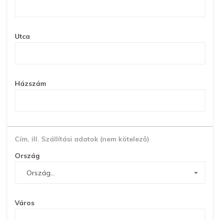
Utca
Házszám
Cím, ill. Szállítási adatok (nem kötelező)
Ország
Ország...
Város