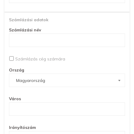
Számlázási adatok
Számlázási név
Számlázás cég számára
Ország
Magyarország
Város
Irányítószám