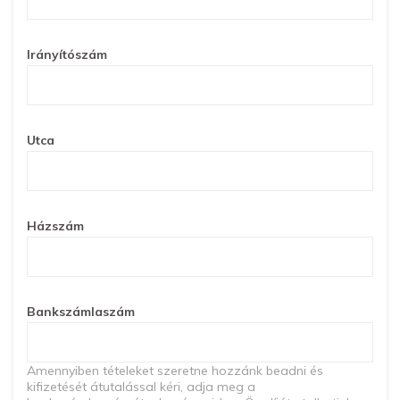
Irányítószám
Utca
Házszám
Bankszámlaszám
Amennyiben tételeket szeretne hozzánk beadni és
kifizetését átutalással kéri, adja meg a