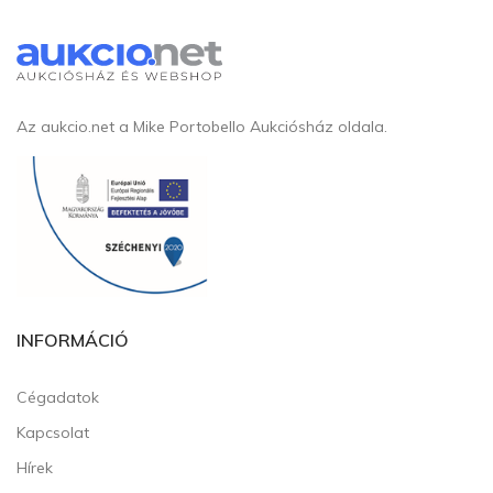
Az aukcio.net a Mike Portobello Aukciósház oldala.
INFORMÁCIÓ
Cégadatok
Kapcsolat
Hírek