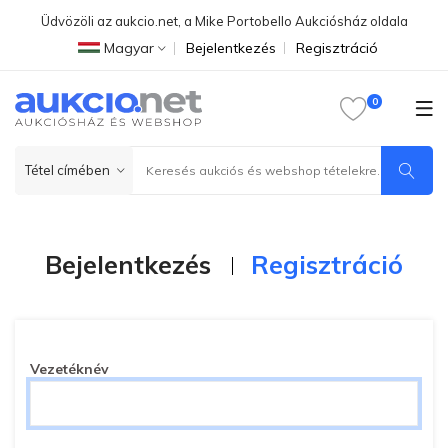
Üdvözöli az aukcio.net, a Mike Portobello Aukciósház oldala
Magyar
Bejelentkezés
Regisztráció
Bejelentkezés
Regisztráció
Vezetéknév