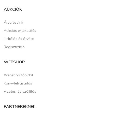
AUKCIÓK
Árveréseink
Aukciós értékesítés
Licitálás és átvétel
Regisztráció
WEBSHOP
Webshop főoldal
Könyvfelvásárlás
Fizetési és szállítás
PARTNEREKNEK