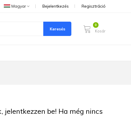
Magyar
Bejelentkezés
Regisztráció
Keresés
Kosár
ük, jelentkezzen be! Ha még nincs