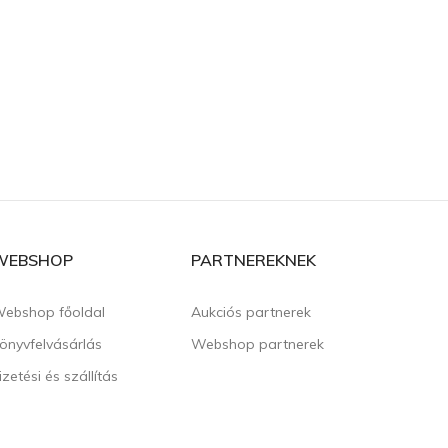
WEBSHOP
PARTNEREKNEK
ebshop főoldal
Aukciós partnerek
önyvfelvásárlás
Webshop partnerek
izetési és szállítás