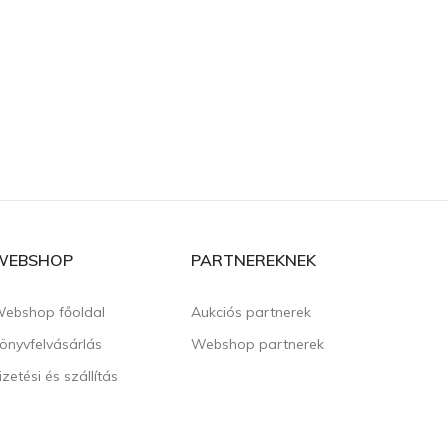
WEBSHOP
PARTNEREKNEK
ebshop főoldal
Aukciós partnerek
önyvfelvásárlás
Webshop partnerek
izetési és szállítás