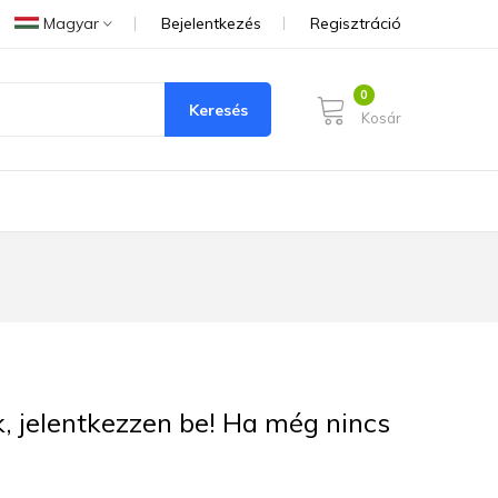
Magyar
Bejelentkezés
Regisztráció
Keresés
Kosár
ük, jelentkezzen be! Ha még nincs