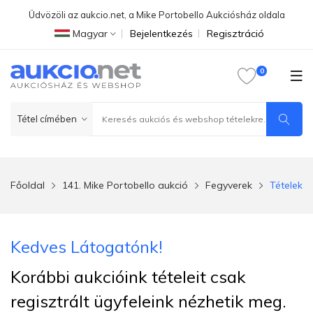
Üdvözöli az aukcio.net, a Mike Portobello Aukciósház oldala
Magyar
Bejelentkezés
Regisztráció
Főoldal
141. Mike Portobello aukció
Fegyverek
Tételek
Kedves Látogatónk!
Korábbi aukcióink tételeit csak
regisztrált ügyfeleink nézhetik meg.