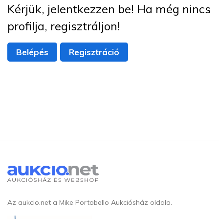
Kérjük, jelentkezzen be! Ha még nincs
profilja, regisztráljon!
Belépés
Regisztráció
Az aukcio.net a Mike Portobello Aukciósház oldala.