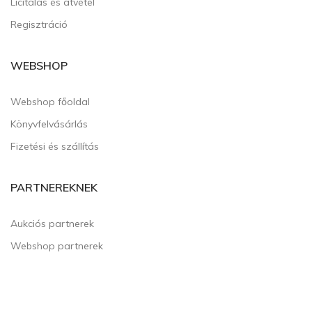
Licitálás és átvétel
Regisztráció
WEBSHOP
Webshop főoldal
Könyvfelvásárlás
Fizetési és szállítás
PARTNEREKNEK
Aukciós partnerek
Webshop partnerek