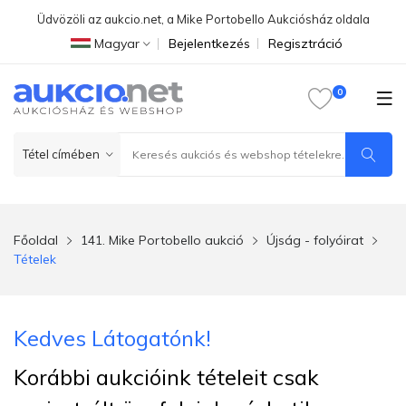
Üdvözöli az aukcio.net, a Mike Portobello Aukciósház oldala
Magyar
Bejelentkezés
Regisztráció
Főoldal
141. Mike Portobello aukció
Újság - folyóirat
Tételek
Kedves Látogatónk!
Korábbi aukcióink tételeit csak