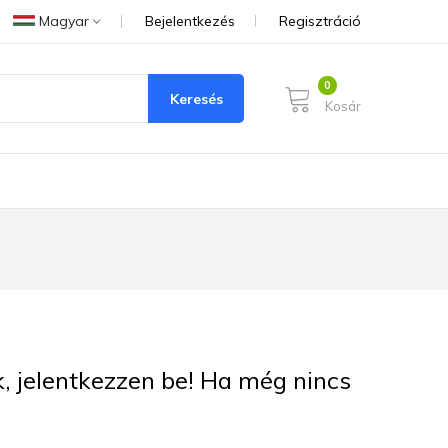
Magyar
Bejelentkezés
Regisztráció
Keresés
Kosár
ük, jelentkezzen be! Ha még nincs