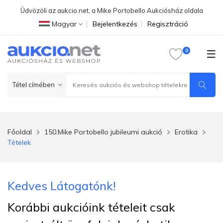
Üdvözöli az aukcio.net, a Mike Portobello Aukciósház oldala
Magyar
Bejelentkezés
Regisztráció
Főoldal
150.Mike Portobello jubileumi aukció
Erotika
Tételek
Kedves Látogatónk!
Korábbi aukcióink tételeit csak