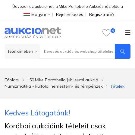
Üdvözöli az aukcio.net, a Mike Portobello Aukciósház oldala
Magyar
Bejelentkezés
Regisztráció
Főoldal
150.Mike Portobello jubileumi aukció
Numizmatika - külföldi nemesfém- és fémpénzek
Tételek
Kedves Látogatónk!
Korábbi aukcióink tételeit csak