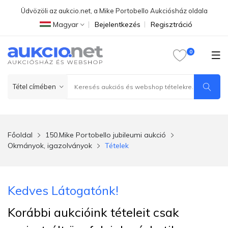
Üdvözöli az aukcio.net, a Mike Portobello Aukciósház oldala
Magyar
Bejelentkezés
Regisztráció
Főoldal
150.Mike Portobello jubileumi aukció
Okmányok, igazolványok
Tételek
Kedves Látogatónk!
Korábbi aukcióink tételeit csak