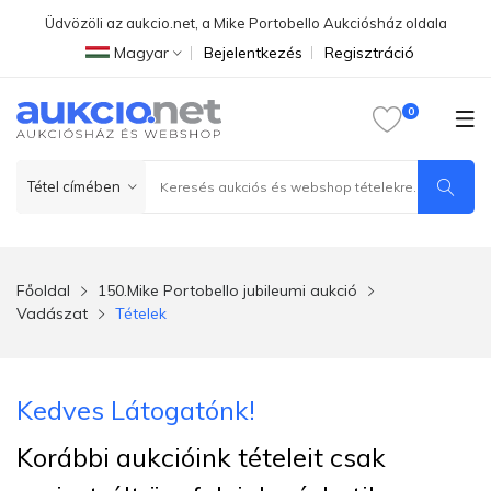
Üdvözöli az aukcio.net, a Mike Portobello Aukciósház oldala
Magyar
Bejelentkezés
Regisztráció
Főoldal
150.Mike Portobello jubileumi aukció
Vadászat
Tételek
Kedves Látogatónk!
Korábbi aukcióink tételeit csak