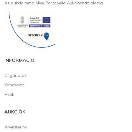
Az aukcio.net a Mike Portobello Aukciósház oldala.
INFORMÁCIÓ
Cégadatok
Kapcsolat
Hírek
AUKCIÓK
Árveréseink