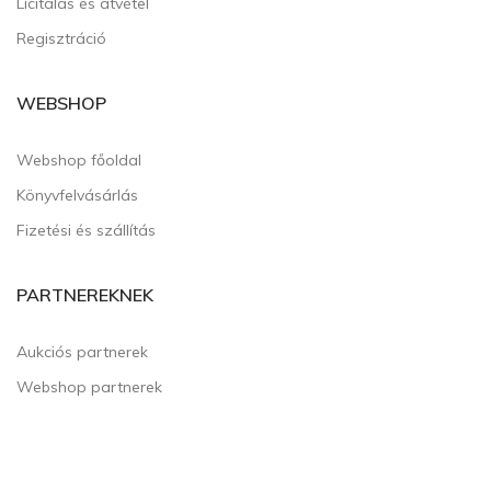
Licitálás és átvétel
Regisztráció
WEBSHOP
Webshop főoldal
Könyvfelvásárlás
Fizetési és szállítás
PARTNEREKNEK
Aukciós partnerek
Webshop partnerek