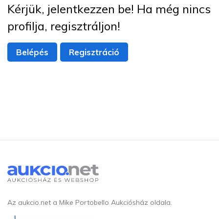
Kérjük, jelentkezzen be! Ha még nincs
profilja, regisztráljon!
Belépés
Regisztráció
Az aukcio.net a Mike Portobello Aukciósház oldala.