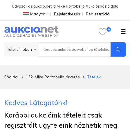
Üdvözöli az aukcio.net, a Mike Portobello Aukciósház oldala
Magyar
Bejelentkezés
Regisztráció
Főoldal
132. Mike Portobello árverés
Tételek
Kedves Látogatónk!
Korábbi aukcióink tételeit csak
regisztrált ügyfeleink nézhetik meg.