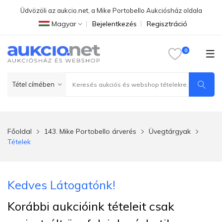
Üdvözöli az aukcio.net, a Mike Portobello Aukciósház oldala
Magyar
Bejelentkezés
Regisztráció
Főoldal
143. Mike Portobello árverés
Üvegtárgyak
Tételek
Kedves Látogatónk!
Korábbi aukcióink tételeit csak